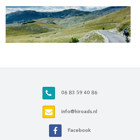
06 83 59 40 86
info@hiroads.nl
Facebook