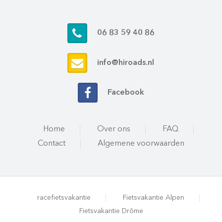
06 83 59 40 86
info@hiroads.nl
Facebook
Home
Over ons
FAQ
Contact
Algemene voorwaarden
racefietsvakantie
Fietsvakantie Alpen
Fietsvakantie Drôme